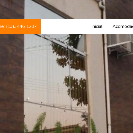
ne: (13)3446 1207
Inicial
Acomoda