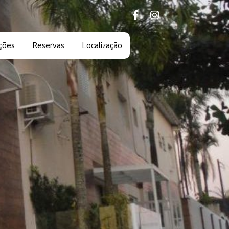
ções
Reservas
Localização